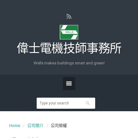
偉士電機技師事務所
Wells makes buildings smart and green!
Home
公司簡介
公司榮耀